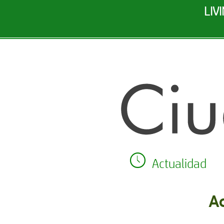
LIV
R
Actualidad
Ac